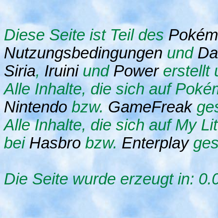
Diese Seite ist Teil des
Pokém
Nutzungsbedingungen
und
Da
Siria
,
Iruini
und
Power
erstellt
Alle Inhalte, die sich auf Pok
Nintendo
bzw.
GameFreak
ges
Alle Inhalte, die sich auf My Li
bei
Hasbro
bzw.
Enterplay
ges
Die Seite wurde erzeugt in: 