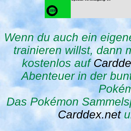
Wenn du auch ein eige
trainieren willst, dann
kostenlos auf
Cardd
Abenteuer in der bu
Pokém
Das Pokémon Sammelspie
Carddex.net
u