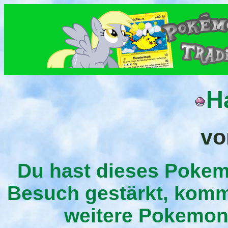
H
vo
Du hast dieses Pokem
Besuch gestärkt, komm
weitere Pokemon 